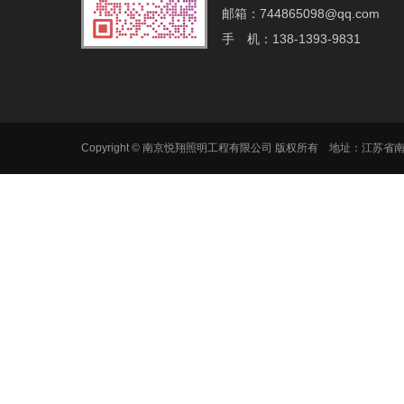
邮箱：744865098@qq.com‬
手 机：138-1393-9831
Copyright © 南京悦翔照明工程有限公司 版权所有 地址：江