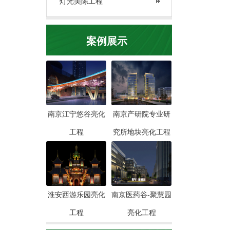
灯光美陈工程
案例展示
南京江宁悠谷亮化
南京产研院专业研
工程
究所地块亮化工程
淮安西游乐园亮化
南京医药谷-聚慧园
工程
亮化工程